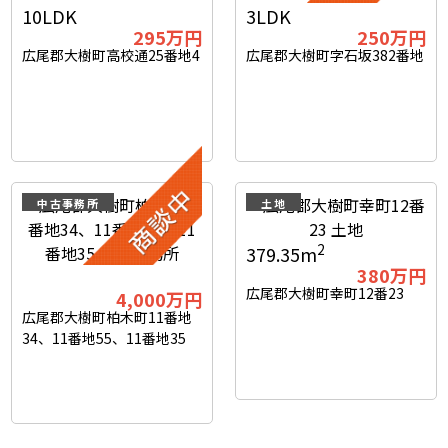
10LDK
3LDK
295
万円
250
万円
広尾郡大樹町高校通25番地4
広尾郡大樹町字石坂382番地
中古事務所
土地
2
379.35m
380
万円
広尾郡大樹町幸町12番23
4,000
万円
広尾郡大樹町柏木町11番地
34、11番地55、11番地35