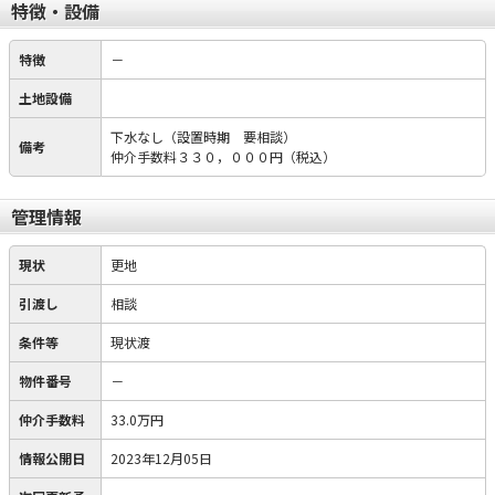
特徴・設備
特徴
－
土地設備
下水なし（設置時期 要相談）
備考
仲介手数料３３０，０００円（税込）
管理情報
現状
更地
引渡し
相談
条件等
現状渡
物件番号
－
仲介手数料
33.0万円
情報公開日
2023年12月05日