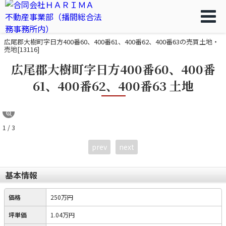
広尾郡大樹町字日方400番60、400番61、400番62、400番63の売買土地・
売地[13116]
広尾郡大樹町字日方400番60、400番
61、400番62、400番63 土地
1 / 3
prev
next
基本情報
価格
250万円
坪単価
1.04万円