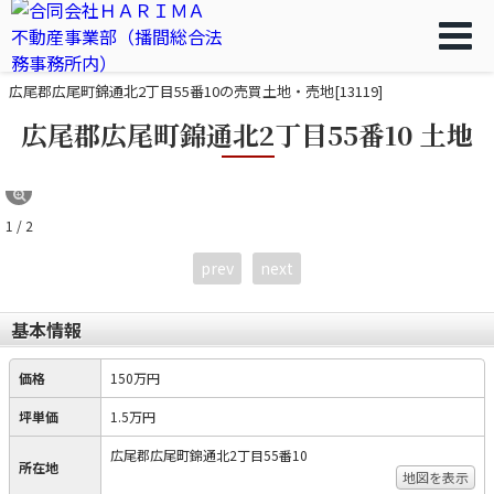
広尾郡広尾町錦通北2丁目55番10の売買土地・売地[13119]
広尾郡広尾町錦通北2丁目55番10 土地
1 / 2
prev
next
基本情報
価格
150万円
坪単価
1.5万円
広尾郡広尾町錦通北2丁目55番10
所在地
地図を表示