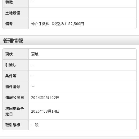
特徴
－
土地設備
備考
仲介手数料（税込み）82,500円
管理情報
現状
更地
引渡し
－
条件等
－
物件番号
－
情報公開日
2024年05月02日
次回更新予
2026年08月14日
定日
取引態様
一般