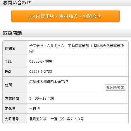
お問い合わせ
内覧予約・資料請求・お問合せ
取扱店舗
合同会社ＨＡＲＩＭＡ 不動産事業部（播間総合法務事務所
店舗名
内）
TEL
01558-8-7080
FAX
01558-6-2723
広尾郡大樹町西本通73-7
住所
地図を表示
営業時間
9：00～17：30
定休日
土日祝
免許番号
北海道知事 十勝（2）第７３８号