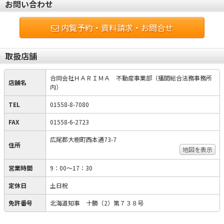
お問い合わせ
内覧予約・資料請求・お問合せ
取扱店舗
合同会社ＨＡＲＩＭＡ 不動産事業部（播間総合法務事務所
店舗名
内）
TEL
01558-8-7080
FAX
01558-6-2723
広尾郡大樹町西本通73-7
住所
地図を表示
営業時間
9：00～17：30
定休日
土日祝
免許番号
北海道知事 十勝（2）第７３８号