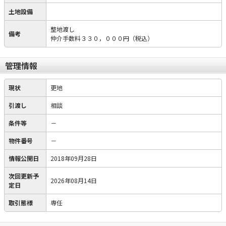
土地設備
整地渡し
備考
仲介手数料３３０，０００円（税込）
管理情報
現状
更地
引渡し
相談
条件等
－
物件番号
－
情報公開日
2018年09月28日
次回更新予
2026年08月14日
定日
取引態様
専任