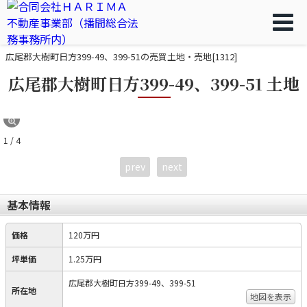
広尾郡大樹町日方399-49、399-51の売買土地・売地[1312]
広尾郡大樹町日方399-49、399-51 土地
1 / 4
prev
next
基本情報
価格
120万円
坪単価
1.25万円
広尾郡大樹町日方399-49、399-51
所在地
地図を表示