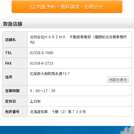
内覧予約・資料請求・お問合せ
取扱店舗
合同会社ＨＡＲＩＭＡ 不動産事業部（播間総合法務事務所
店舗名
内）
TEL
01558-8-7080
FAX
01558-6-2723
広尾郡大樹町西本通73-7
住所
地図を表示
営業時間
9：00～17：30
定休日
土日祝
免許番号
北海道知事 十勝（2）第７３８号