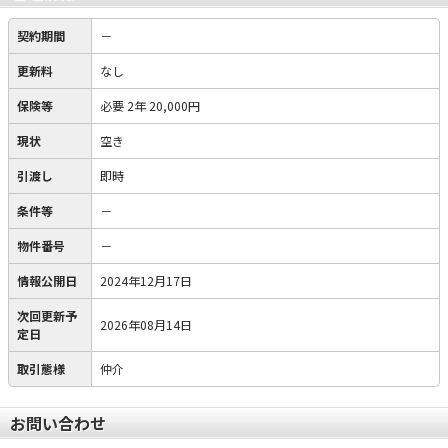
契約期間
－
更新料
なし
保険等
必要
2年 20,000円
現状
空き
引渡し
即時
条件等
－
物件番号
－
情報公開日
2024年12月17日
次回更新予
2026年08月14日
定日
取引態様
仲介
お問い合わせ