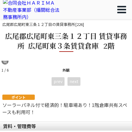
広尾郡広尾町東三条１２丁目の賃貸事務所[226]
広尾郡広尾町東三条１２丁目 賃貸事務
所 広尾町東３条賃貸倉庫
2階
1 / 6
外観
prev
next
ポイント
ソーラーパネル付で経済的！駐車場あり！1階倉庫共有スペ
ースも利用可！
賃料・管理費等