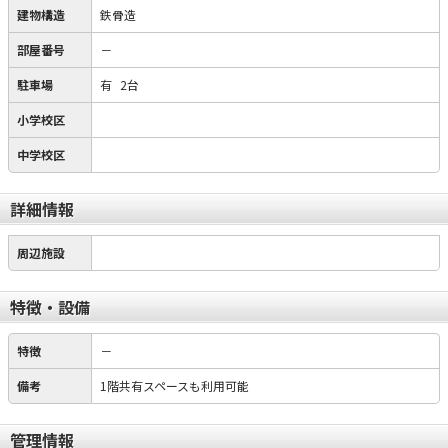
建物構造
鉄骨造
部屋番号
－
駐車場
有
2台
小学校区
中学校区
詳細情報
周辺施設
特徴・設備
特徴
－
備考
1階共有スペースも利用可能
管理情報