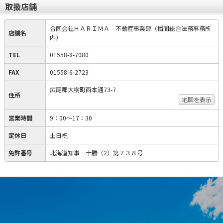
取扱店舗
合同会社ＨＡＲＩＭＡ 不動産事業部（播間総合法務事務所
店舗名
内）
TEL
01558-8-7080
FAX
01558-6-2723
広尾郡大樹町西本通73-7
住所
地図を表示
営業時間
9：00～17：30
定休日
土日祝
免許番号
北海道知事 十勝（2）第７３８号