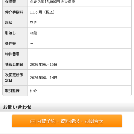
保険等
必要
2年 15,000円 火災保険
仲介手数料
1.1ヶ月（税込）
現状
空き
引渡し
相談
条件等
－
物件番号
－
情報公開日
2026年06月15日
次回更新予
2026年08月14日
定日
取引態様
仲介
お問い合わせ
内覧予約・資料請求・お問合せ