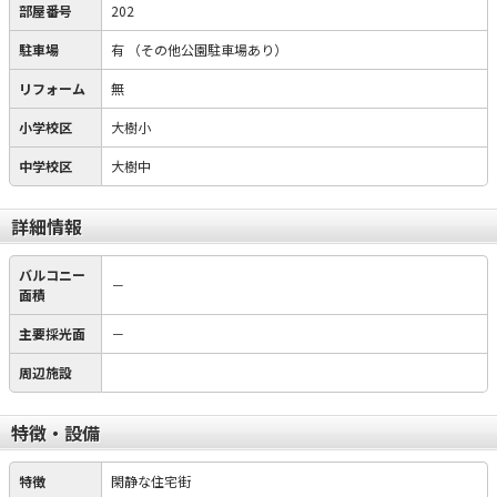
部屋番号
202
駐車場
有
（その他公園駐車場あり）
リフォーム
無
小学校区
大樹小
中学校区
大樹中
詳細情報
バルコニー
－
面積
主要採光面
－
周辺施設
特徴・設備
特徴
閑静な住宅街