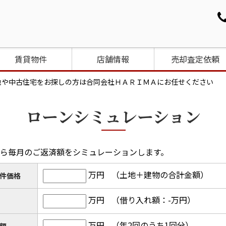
賃貸物件
店舗情報
売却査定依頼
地や中古住宅をお探しの方は合同会社ＨＡＲＩＭＡにお任せください
ローンシミュレーション
ら毎月のご返済額をシミュレーションします。
万円
（土地＋建物の合計金額）
件価格
万円
（借り入れ額：
-
万円）
万円
（年2回のうち1回分）