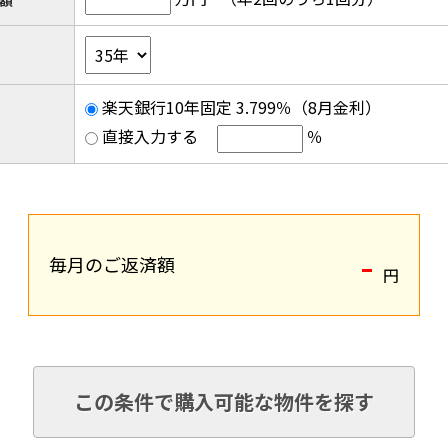
額
楽天銀行10年固定 3.799％（8月金利）
直接入力する
％
-
毎月のご返済額
円
この条件で購入可能な物件を探す