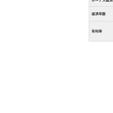
ボーナス返済
返済年数
年利率