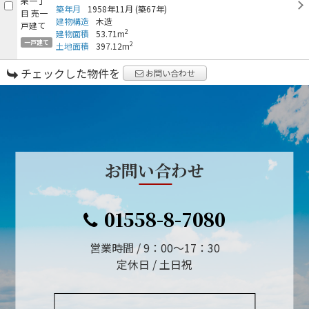
築年月
1958年11月
(築67年)
建物構造
木造
2
建物面積
53.71m
一戸建て
2
土地面積
397.12m
チェックした物件を
お問い合わせ
お問い合わせ
01558-8-7080
営業時間 / 9：00～17：30
定休日 / 土日祝