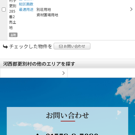
総区画数
最適用途
別荘用地
資材置場用地
土地
チェックした物件を
お問い合わせ
河西郡更別村の他のエリアを探す
お問い合わせ