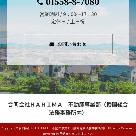
01558-8-7080
営業時間 / 9：00～17：30
定休日 / 土日祝
お問い合わせ
合同会社ＨＡＲＩＭＡ 不動産事業部（播間総合
法務事務所内）
Copyright © 合同会社ＨＡＲＩＭＡ 不動産事業部（播間総合法務事務所内） All rights Reserved.
powered by 不動産クラウドオフィス