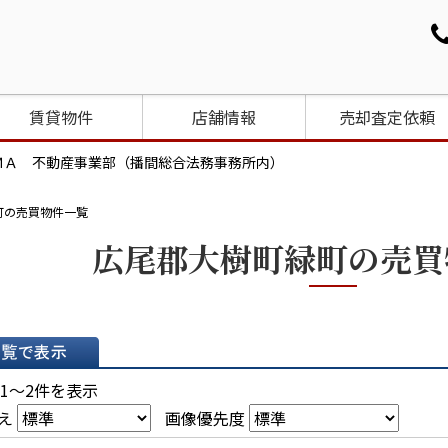
賃貸物件
店舗情報
売却査定依頼
ＭＡ 不動産事業部（播間総合法務事務所内）
町の売買物件一覧
広尾郡大樹町緑町の売買
表示
 1～2件を表示
え
画像優先度