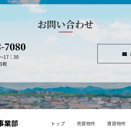
お問い合わせ
8-7080
～17：30
日祝
事業部
トップ
売買物件
賃貸物件