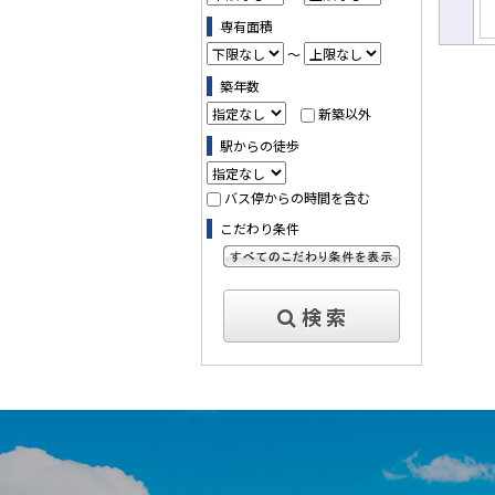
専有面積
～
築年数
新築以外
駅からの徒歩
バス停からの時間を含む
こだわり条件
すべてのこだわり条件を見る
検 索