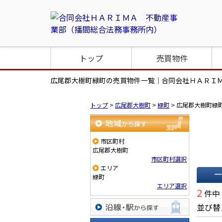
トップ
売買物件
広尾郡大樹町緑町の売買物件一覧｜合同会社ＨＡＲＩ
トップ
>
広尾郡大樹町
>
緑町
>
広尾郡大樹町緑
地域から探す
市区町村
広尾郡大樹町
市区町村選択
エリア
緑町
エリア選択
一覧で
2
件中
並び替
沿線・駅から探す