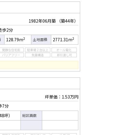
1982年06月築
（築44年）
徒歩2分
2
2
128.79m
2771.31m
積
土地面積
坪単価：1.53万円
歩7分
.48坪）
総区画数