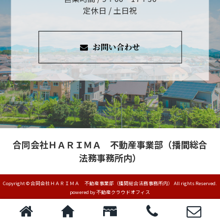
定休日 / 土日祝
お問い合わせ
合同会社ＨＡＲＩＭＡ 不動産事業部（播間総合
法務事務所内）
Copyright © 合同会社ＨＡＲＩＭＡ 不動産事業部（播間総合法務事務所内） All rights Reserved.
powered by 不動産クラウドオフィス