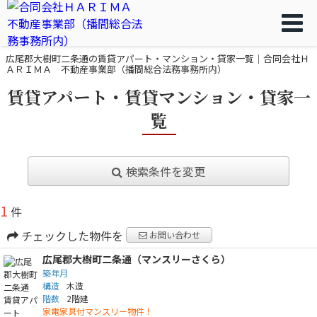
広尾郡大樹町二条通の賃貸アパート・マンション・貸家一覧｜合同会社Ｈ
ＡＲＩＭＡ 不動産事業部（播間総合法務事務所内）
賃貸アパート・賃貸マンション・貸家一
覧
検索条件を変更
1
件
チェックした物件を
お問い合わせ
広尾郡大樹町二条通（マンスリーさくら）
築年月
構造
木造
階数
2階建
家電家具付マンスリー物件！